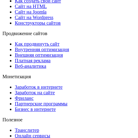
Как создать свой сайт
Сайт на HTML
Сайт на Joomla
Сайт на Wordpress
Конструкторы сайтов
Продвижение сайтов
Как продвинуть сайт
Внутренняя оптимизация
Внешняя оптимизация
Платная реклама
Веб-аналитика
Монетизация
Заработок в интернете
Заработок на сайте
Фриланс
Партнерские программы
Бизнес в интернете
Полезное
Транслитер
Онлайн сервисы