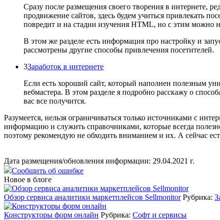
Сразу после размещения своего творения в интернете, р
продвижение сайтов, здесь будем учиться привлекать пос
повредит и на стадии изучения HTML, но с этим можно н
В этом же разделе есть информация про настройку и запу
рассмотрены другие способы привлечения посетителей.
3
Заработок в интернете
Если есть хороший сайт, который наполнен полезным уни
вебмастера. В этом разделе я подробно расскажу о способа
вас все получится.
Разумеется, нельзя ограничиваться только источниками с инте
информацию и служить справочниками, которые всегда полезно 
поэтому рекомендую не обходить вниманием и их. А сейчас ес
Дата размещения/обновления информации: 29.04.2021 г.
Сообщить об ошибке
Новое в блоге
Обзор сервиса аналитики маркетплейсов Sellmonitor
Рубрика:
З
Конструкторы форм онлайн
Рубрика:
Софт и сервисы