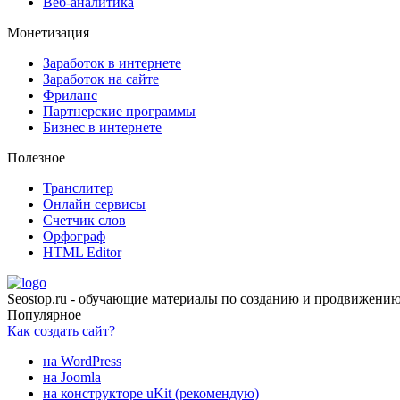
Веб-аналитика
Монетизация
Заработок в интернете
Заработок на сайте
Фриланс
Партнерские программы
Бизнес в интернете
Полезное
Транслитер
Онлайн сервисы
Счетчик слов
Орфограф
HTML Editor
Seostop.ru
- обучающие материалы по созданию и продвижению 
Популярное
Как создать сайт?
нa WordPress
на Joomla
на конструкторе uKit (рекомендую)