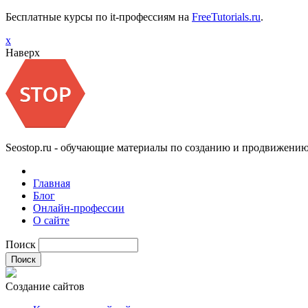
Бесплатные курсы по it-профессиям на
FreeTutorials.ru
.
х
Наверх
Seostop.ru
- обучающие материалы по созданию и продвижению 
Главная
Блог
Онлайн-профессии
О сайте
Поиск
Создание сайтов