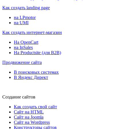
Как создать landing page
на LPmotor
на UMI
Как создать интернет-магазин
На OpenCart
на InSales
На Productsite (для B2B)
Продвижение сайта
В поисковых системах
В Яндекс Директ
Создание сайтов
Как создать свой сайт
Сайт на HTML
Сайт на Joomla
Сайт на Wordpress
Конструкторы сайтов