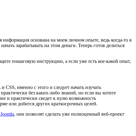
Вся информация основана на моем личном опыте, ведь когда-то я
 начать зарабатывать на этом деньги. Теперь готов делиться
ищите пошаговую инструкцию, а если уже есть кое-какой опыт,
и CSS, именно с этого и следует начать изучать
 практически без каких-либо знаний, но если вы хотите
ение и практически сведет к нулю возможность
рме или добится других краткосрочных целей.
и
Joomla
, они позволят сделать уже полноценный веб-проект