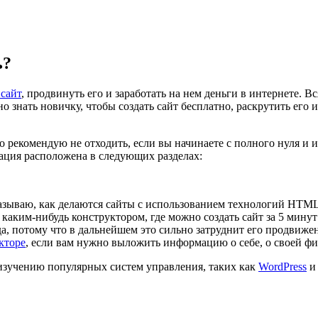
ь?
 сайт
, продвинуть его и заработать на нем деньги в интернете. 
о знать новичку, чтобы создать сайт бесплатно, раскрутить его и
о рекомендую не отходить, если вы начинаете с полного нуля и 
ация расположена в следующих разделах:
азываю, как делаются сайты с использованием технологий HTML 
 каким-нибудь конструктором, где можно создать сайт за 5 минут
уда, потому что в дальнейшем это сильно затруднит его продвиж
кторе
, если вам нужно выложить информацию о себе, о своей фи
изучению популярных систем управления, таких как
WordPress