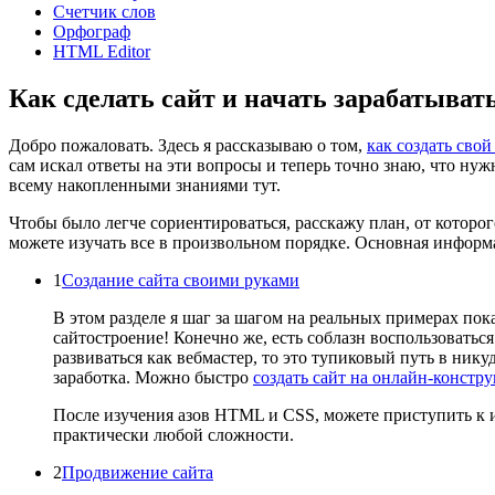
Счетчик слов
Орфограф
HTML Editor
Как сделать сайт и начать зарабатыват
Добро пожаловать. Здесь я рассказываю о том,
как создать свой
сам искал ответы на эти вопросы и теперь точно знаю, что нужн
всему накопленными знаниями тут.
Чтобы было легче сориентироваться, расскажу план, от которог
можете изучать все в произвольном порядке. Основная информ
1
Создание сайта своими руками
В этом разделе я шаг за шагом на реальных примерах пок
сайтостроение! Конечно же, есть соблазн воспользоваться
развиваться как вебмастер, то это тупиковый путь в ник
заработка. Можно быстро
создать сайт на онлайн-констру
После изучения азов HTML и CSS, можете приступить к 
практически любой сложности.
2
Продвижение сайта