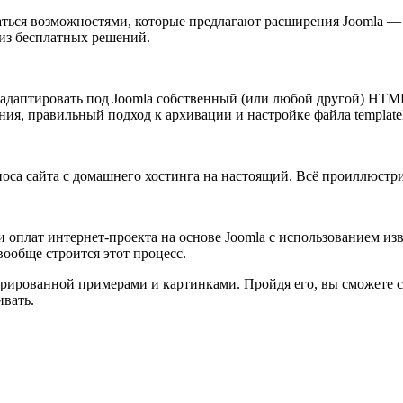
ваться возможностями, которые предлагают расширения Joomla —
 из бесплатных решений.
адаптировать под Joomla собственный (или любой другой) HTML-
ия, правильный подход к архивации и настройке файла templateD
оса сайта с домашнего хостинга на настоящий. Всё проиллюстри
оплат интернет-проекта на основе Joomla с использованием изве
вообще строится этот процесс.
ированной примерами и картинками. Пройдя его, вы сможете с
ивать.