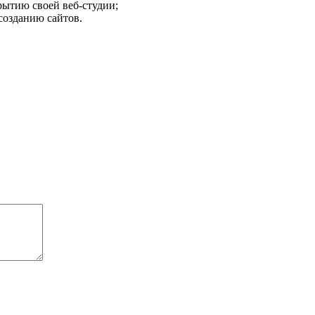
ытию своей веб-студии;
озданию сайтов.