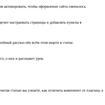
том активировать, чтобы оформление сайта сменилось.
 научит настраивать страницы и добавлять пункты в
робный рассказ обо всём этом ищите в статье.
о, о них и расскажет урок.
итав статью вы узнаете, как отличить компонент от плагина, а