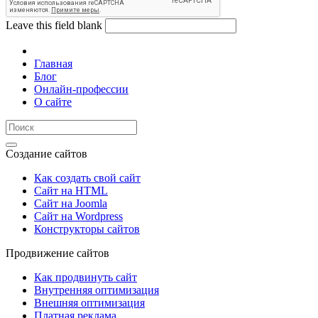
Leave this field blank
Главная
Блог
Онлайн-профессии
О сайте
Создание сайтов
Как создать свой сайт
Сайт на HTML
Сайт на Joomla
Сайт на Wordpress
Конструкторы сайтов
Продвижение сайтов
Как продвинуть сайт
Внутренняя оптимизация
Внешняя оптимизация
Платная реклама