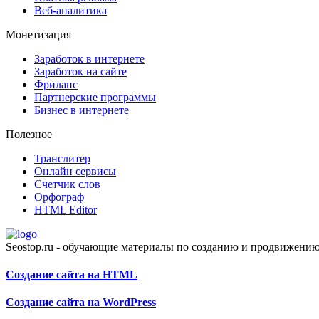
Веб-аналитика
Монетизация
Заработок в интернете
Заработок на сайте
Фриланс
Партнерские программы
Бизнес в интернете
Полезное
Транслитер
Онлайн сервисы
Счетчик слов
Орфограф
HTML Editor
Seostop.ru
- обучающие материалы по созданию и продвижению 
Создание сайта на HTML
Создание сайта на WordPress