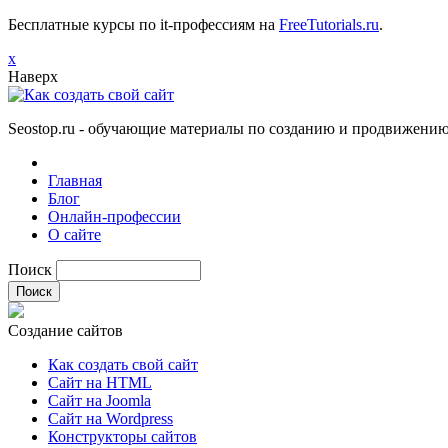
Бесплатные курсы по it-профессиям на
FreeTutorials.ru
.
х
Наверх
Seostop.ru
- обучающие материалы по созданию и продвижению 
Главная
Блог
Онлайн-профессии
О сайте
Поиск
Создание сайтов
Как создать свой сайт
Сайт на HTML
Сайт на Joomla
Сайт на Wordpress
Конструкторы сайтов