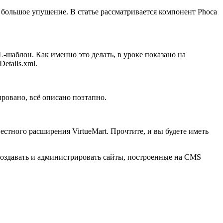
 большое упущение. В статье рассматривается компонент Phoca
шаблон. Как именно это делать, в уроке показано на
etails.xml.
ровано, всё описано поэтапно.
стного расширения VirtueMart. Прочтите, и вы будете иметь
оздавать и администрировать сайты, построенные на CMS