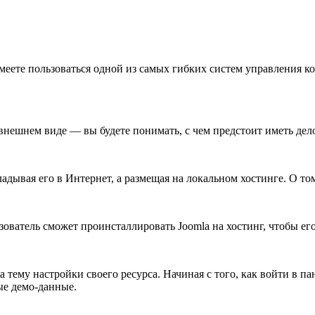
умеете пользоваться одной из самых гибких систем управления 
 внешнем виде — вы будете понимать, с чем предстоит иметь дел
дывая его в Интернет, а размещая на локальном хостинге. О том,
ватель сможет проинсталлировать Joomla на хостинг, чтобы его
тему настройки своего ресурса. Начиная с того, как войти в пан
ые демо-данные.