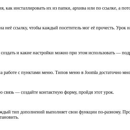
я, как инсталлировать их из папки, архива или по ссылке, а по
 на неё ссылку, чтобы каждый посетитель мог её прочесть. Урок
её создать и какие настройки можно при этом использовать — под
на работе с пунктами меню. Типов меню в Joomla достаточно мног
 связь — создайте контактную форму, пройдя этот урок.
аждый тип дополнений выполняет свои функции по-разному. Проч
тановить.