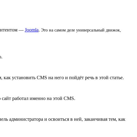
контентом —
Joomla
.
Это на самом деле универсальный движок,
о.
 как установить CMS на него и пойдёт речь в этой статье.
 сайт работал именно на этой CMS.
ель администратора и освоиться в ней, заканчивая тем, как