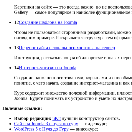
Картинки на сайте — это всегда важно, но не воспользо
Gallery — самое популярное и наиболее функциональное
12
Создание шаблона на Joomla
Чтобы не пользоваться сторонними разработками, можно 
наглядном примере. Раскрывается структура тем оформлен
13
Перенос сайта с локального хостинга на сервер
Инструкция, рассказывающая об алгоритме и шагах перен
14
Интернет-магазин на Joomla
Создание наполненного товарами, корзинами и способами 
понятие, с чего начать создание интернет-магазина и как 
Курс содержит множество полезной информации, иллюстр
Joomla. Будете понимать их устройство и уметь их настра
Полезные ссылки:
Выбор редакции:
uKit
лучший конструктор сайтов.
Сайт на Joomla 3 с нуля по гуру
— видеокурс;
WordPress 5 с Нуля до Гуру
— видеокурс;