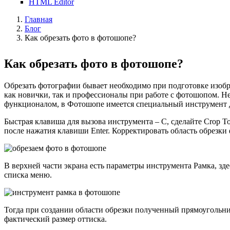
HTML Editor
Главная
Блог
Как обрезать фото в фотошопе?
Как обрезать фото в фотошопе?
Обрезать фотографии бывает необходимо при подготовке изобра
как новички, так и профессионалы при работе с фотошопом. Не
функционалом, в Фотошопе имеется специальный инструмент д
Быстрая клавиша для вызова инструмента – С, сделайте Crop T
после нажатия клавиши Enter. Корректировать область обрезк
В верхней части экрана есть параметры инструмента Рамка, з
списка меню.
Тогда при создании области обрезки полученный прямоугольни
фактический размер оттиска.