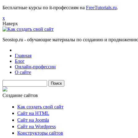
Бесплатные курсы по it-профессиям на
FreeTutorials.ru
.
х
Наверх
Seostop.ru
- обучающие материалы по созданию и продвижению 
Главная
Блог
Онлайн-профессии
О сайте
Поиск
Создание сайтов
Как создать свой сайт
Сайт на HTML
Сайт на Joomla
Сайт на Wordpress
Конструкторы сайтов