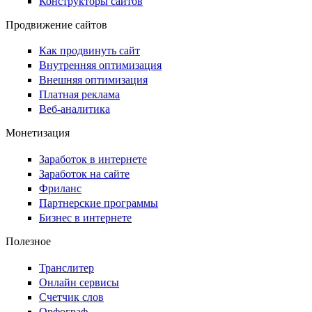
Конструкторы сайтов
Продвижение сайтов
Как продвинуть сайт
Внутренняя оптимизация
Внешняя оптимизация
Платная реклама
Веб-аналитика
Монетизация
Заработок в интернете
Заработок на сайте
Фриланс
Партнерские программы
Бизнес в интернете
Полезное
Транслитер
Онлайн сервисы
Счетчик слов
Орфограф