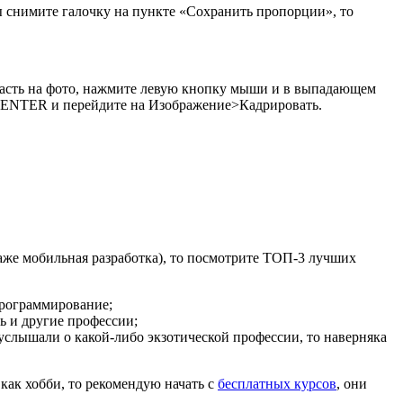
снимите галочку на пункте «Сохранить пропорции», то
ласть на фото, нажмите левую кнопку мыши и в выпадающем
е ENTER и перейдите на Изображение>Кадрировать.
же мобильная разработка), то посмотрите ТОП-3 лучших
программирование;
ь и другие профессии;
услышали о какой-либо экзотической профессии, то наверняка
как хобби, то рекомендую начать с
бесплатных курсов
, они