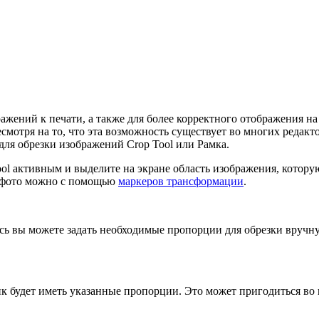
жений к печати, а также для более корректного отображения на
смотря на то, что эта возможность существует во многих редак
ля обрезки изображений Crop Tool или Рамка.
ool активным и выделите на экране область изображения, котор
и фото можно с помощью
маркеров трансформации
.
десь вы можете задать необходимые пропорции для обрезки вруч
к будет иметь указанные пропорции. Это может пригодиться во 