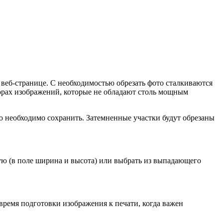
 веб-странице. С необходимостью обрезать фото сталкиваются
торах изображений, которые не обладают столь мощным
ую необходимо сохранить. Затемненные участки будут обрезаны
ную (в поле ширина и высота) или выбрать из выпадающего
время подготовки изображения к печати, когда важен