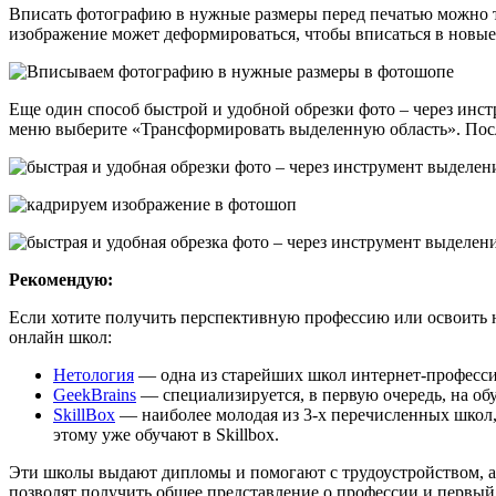
Вписать фотографию в нужные размеры перед печатью можно т
изображение может деформироваться, чтобы вписаться в новы
Еще один способ быстрой и удобной обрезки фото – через ин
меню выберите «Трансформировать выделенную область». Пос
Рекомендую:
Если хотите получить перспективную профессию или освоить 
онлайн школ:
Нетология
— одна из старейших школ интернет-професси
GeekBrains
— специализируется, в первую очередь, на об
SkillBox
— наиболее молодая из 3-х перечисленных школ,
этому уже обучают в Skillbox.
Эти школы выдают дипломы и помогают с трудоустройством, а е
позволят получить общее представление о профессии и первый