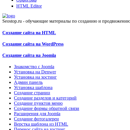
HTML Editor
Seostop.ru
- обучающие материалы по созданию и продвижению 
Создание сайта на HTML
Создание сайта на WordPress
Создание сайта на Joomla
Знакомство с Joomla
Установка на Denwer
Установка на хостинг
Админ панель
Установка шаблона
Создание страниц
Создание разделов и категорий
Создание пунктов меню
Создание формы обратной связи
Расширения для Joomla
Создание фотогалереи
Верстка шаблона из HTML
Перенос сайта на хостинг