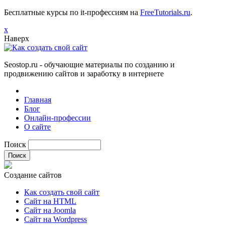
Бесплатные курсы по it-профессиям на
FreeTutorials.ru
.
х
Наверх
Seostop.ru
- обучающие материалы по созданию и
продвижению сайтов и заработку в интернете
Главная
Блог
Онлайн-профессии
О сайте
Поиск
Создание сайтов
Как создать свой сайт
Сайт на HTML
Сайт на Joomla
Сайт на Wordpress