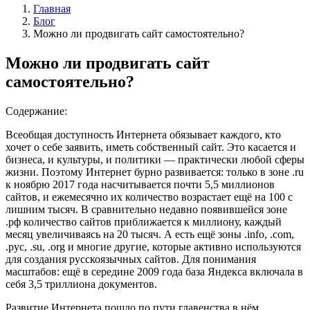
Главная
Блог
Можно ли продвигать сайт самостоятельно?
Можно ли продвигать сайт
самостоятельно?
Содержание:
Всеобщая доступность Интернета обязывает каждого, кто
хочет о себе заявить, иметь собственный сайт. Это касается и
бизнеса, и культуры, и политики — практически любой сферы
жизни. Поэтому Интернет бурно развивается: только в зоне .ru
к ноябрю 2017 года насчитывается почти 5,5 миллионов
сайтов, и ежемесячно их количество возрастает ещё на 100 с
лишним тысяч. В сравнительно недавно появившейся зоне
.рф количество сайтов приближается к миллиону, каждый
месяц увеличиваясь на 20 тысяч. А есть ещё зоны .info, .com,
.рус, .su, .org и многие другие, которые активно используются
для создания русскоязычных сайтов. Для понимания
масштабов: ещё в середине 2009 года база Яндекса включала в
себя 3,5 триллиона документов.
Развитие Интернета пошло по пути главенства в нём