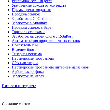
Рекламная сеть Яндекса
Увеличение дохода от контекста
Прямые рекламодатели
Продажа ссылок
Заработок в GoGetLinks
Заработок в Miralinks
Продажа ссылок в Sape
Торговля ссылками
Заработок на своем блоге с RotaPost
Автоматизация продажи вечных ссылок
Показатель ИКС
Ведение блога
Тизерная реклама
Партнерские программы
CPA партнерки
Партнерские программы интернет-магазинов
Арбитраж трафика
Заработок на играх
Бизнес в интернете
Создание сайтов