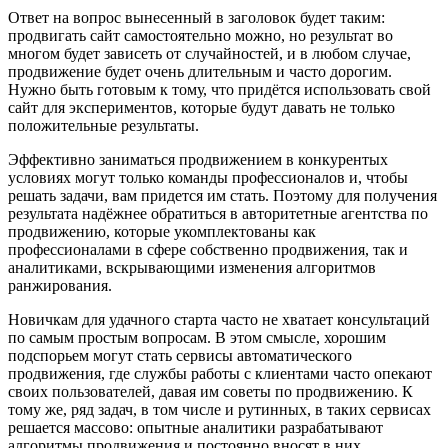
Ответ на вопрос вынесенный в заголовок будет таким:
продвигать сайт самостоятельно можно, но результат во
многом будет зависеть от случайностей, и в любом случае,
продвижение будет очень длительным и часто дорогим.
Нужно быть готовым к тому, что придётся использовать свой
сайт для экспериментов, которые будут давать не только
положительные результаты.
Эффективно заниматься продвижением в конкурентых
условиях могут только команды профессионалов и, чтобы
решать задачи, вам придется им стать. Поэтому для получения
результата надёжнее обратиться в авторитетные агентства по
продвижению, которые укомплектованы как
профессионалами в сфере собственно продвижения, так и
аналитиками, вскрывающими изменения алгоритмов
ранжирования.
Новичкам для удачного старта часто не хватает консультаций
по самым простым вопросам. В этом смысле, хорошим
подспорьем могут стать сервисы автоматического
продвижения, где службы работы с клиентами часто опекают
своих пользователей, давая им советы по продвижению. К
тому же, ряд задач, в том числе и рутинных, в таких сервисах
решается массово: опытные аналитики разрабатывают
алгоритмы продвижения и постоянно вносят в них