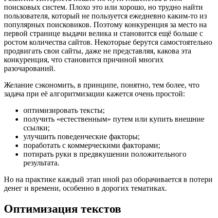
поисковых систем. Плохо это или хорошо, но трудно найти
пользователя, который не пользуется ежедневно каким-то из
популярных поисковиков. Поэтому конкуренция за место на
первой странице выдачи велика и становится ещё больше с
ростом количества сайтов. Некоторые берутся самостоятельно
продвигать свои сайты, даже не представляя, какова эта
конкуренция, что становится причиной многих
разочарований.
Желание сэкономить, в принципе, понятно, тем более, что
задача при её алгоритмизации кажется очень простой:
оптимизировать тексты;
получить «естественным» путем или купить внешние
ссылки;
улучшить поведенческие факторы;
поработать с коммерческими факторами;
потирать руки в предвкушении положительного
результата.
Но на практике каждый этап иной раз оборачивается в потери
денег и времени, особенно в дорогих тематиках.
Оптимизация текстов