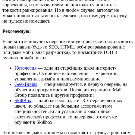
коррективы, и пользователям не приходится вникать в
тонкости ранжирования. Но в любом случае, автомат не
может полностью заменить человека, поэтому держать руку
на пульсе не помешает.
Рекомендую:
Если хотите получить перспективную профессию или освоить
новый навык (будь то SEO, HTML, веб-программирование
или даже мобильная разработка), то посмотрите ТОП-3
лучших онлайн школ:
Нетология
— одна из старейших школ интернет-
профессий. Основные направления — маркетинг,
управление, дизайн и программирование;
GeekBrains
— специализируется, в первую очередь, на
обучении программистов. После интеграции в Mail
Group появились и другие профессии;
SkillBox
— наиболее молодая из 3-х перечисленных
школ, но обладает наибольшим ассортиментом
специальностей. Если услышали о какой-либо
экзотической профессии, то наверняка этому уже
обучают в Skillbox.
Эти школы выдают дипломы и помогают с трудоустройством,