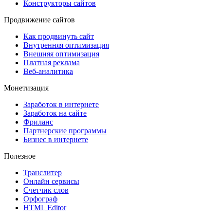
Конструкторы сайтов
Продвижение сайтов
Как продвинуть сайт
Внутренняя оптимизация
Внешняя оптимизация
Платная реклама
Веб-аналитика
Монетизация
Заработок в интернете
Заработок на сайте
Фриланс
Партнерские программы
Бизнес в интернете
Полезное
Транслитер
Онлайн сервисы
Счетчик слов
Орфограф
HTML Editor