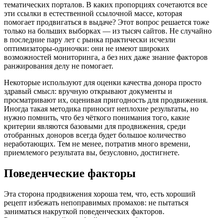
тематических порталов. В каких пропорциях сочетаются все
эти ссылки в естественной ссылочной массе, которая
помогает продвигаться в выдаче? Этот вопрос решается тоже
только на больших выборках — из тысяч сайтов. Не случайно
в последние пару лет с рынка практически исчезли
оптимизаторы-одиночки: они не имеют широких
возможностей мониторинга, а без них даже знание факторов
ранжирования делу не помогает.
Некоторые используют для оценки качества донора просто
здравый смысл: вручную открывают документы и
просматривают их, оценивая пригодность для продвижения.
Иногда такая методика приносит неплохие результаты, но
нужно помнить, что без чёткого понимания того, какие
критерии являются базовыми для продвижения, среди
отобранных доноров всегда будет большое количество
неработающих. Тем не менее, потратив много времени,
приемлемого результата вы, безусловно, достигнете.
Поведенческие факторы
Эта сторона продвижения хороша тем, что, есть хороший
рецепт избежать непоправимых промахов: не пытаться
заниматься накруткой поведенческих факторов.