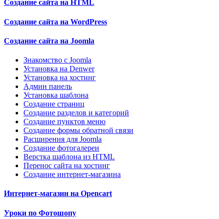
Создание сайта на HTML
Создание сайта на WordPress
Создание сайта на Joomla
Знакомство с Joomla
Установка на Denwer
Установка на хостинг
Админ панель
Установка шаблона
Создание страниц
Создание разделов и категорий
Создание пунктов меню
Создание формы обратной связи
Расширения для Joomla
Создание фотогалереи
Верстка шаблона из HTML
Перенос сайта на хостинг
Создание интернет-магазина
Интернет-магазин на Opencart
Уроки по Фотошопу