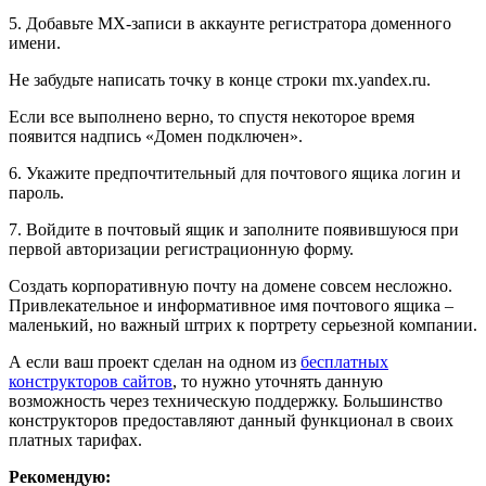
5. Добавьте MX-записи в аккаунте регистратора доменного
имени.
Не забудьте написать точку в конце строки mx.yandex.ru.
Если все выполнено верно, то спустя некоторое время
появится надпись «Домен подключен».
6. Укажите предпочтительный для почтового ящика логин и
пароль.
7. Войдите в почтовый ящик и заполните появившуюся при
первой авторизации регистрационную форму.
Создать корпоративную почту на домене совсем несложно.
Привлекательное и информативное имя почтового ящика –
маленький, но важный штрих к портрету серьезной компании.
А если ваш проект сделан на одном из
бесплатных
конструкторов сайтов
, то нужно уточнять данную
возможность через техническую поддержку. Большинство
конструкторов предоставляют данный функционал в своих
платных тарифах.
Рекомендую: