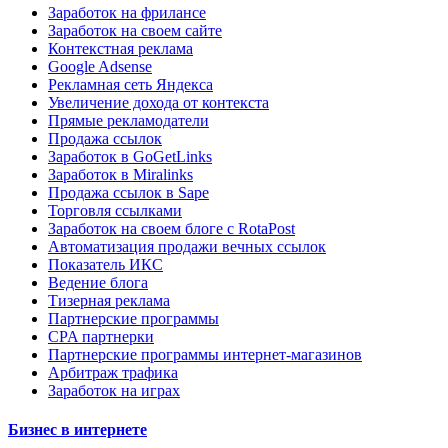
Заработок на фрилансе
Заработок на своем сайте
Контекстная реклама
Google Adsense
Рекламная сеть Яндекса
Увеличение дохода от контекста
Прямые рекламодатели
Продажа ссылок
Заработок в GoGetLinks
Заработок в Miralinks
Продажа ссылок в Sape
Торговля ссылками
Заработок на своем блоге с RotaPost
Автоматизация продажи вечных ссылок
Показатель ИКС
Ведение блога
Тизерная реклама
Партнерские программы
CPA партнерки
Партнерские программы интернет-магазинов
Арбитраж трафика
Заработок на играх
Бизнес в интернете