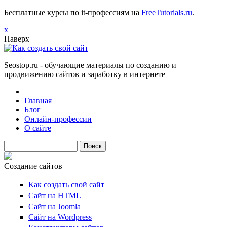
Бесплатные курсы по it-профессиям на
FreeTutorials.ru
.
х
Наверх
Seostop.ru
- обучающие материалы по созданию и
продвижению сайтов и заработку в интернете
Главная
Блог
Онлайн-профессии
О сайте
Поиск
Создание сайтов
Как создать свой сайт
Сайт на HTML
Сайт на Joomla
Сайт на Wordpress