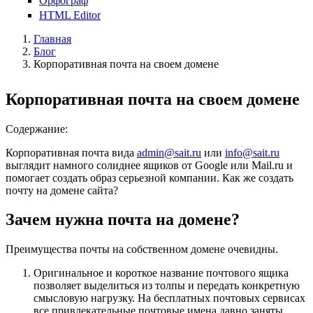
Орфограф
HTML Editor
Главная
Блог
Корпоративная почта на своем домене
Корпоративная почта на своем домене
Содержание:
Корпоративная почта вида
admin@sait.ru
или
info@sait.ru
выглядит намного солиднее ящиков от Google или Mail.ru и
помогает создать образ серьезной компании. Как же создать
почту на домене сайта?
Зачем нужна почта на домене?
Преимущества почты на собственном домене очевидны.
Оригинальное и короткое название почтового ящика
позволяет выделиться из толпы и передать конкретную
смысловую нагрузку. На бесплатных почтовых сервисах
все привлекательные почтовые имена давно заняты.