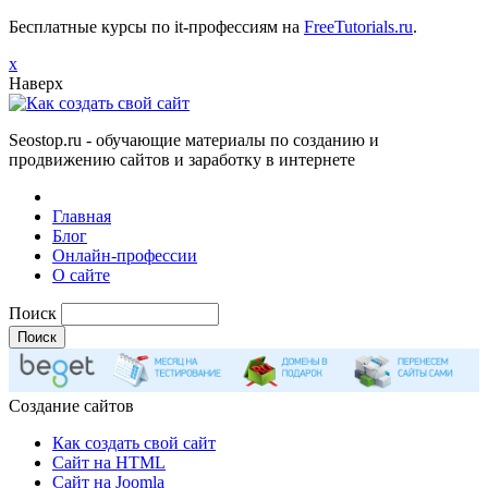
Бесплатные курсы по it-профессиям на
FreeTutorials.ru
.
х
Наверх
Seostop.ru
- обучающие материалы по созданию и
продвижению сайтов и заработку в интернете
Главная
Блог
Онлайн-профессии
О сайте
Поиск
Создание сайтов
Как создать свой сайт
Сайт на HTML
Сайт на Joomla