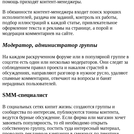
помощь приходят контент-менеджеры.
В обязанности контент-менеджера входит поиск хороших
исполнителей, раздача им заданий, контроль их работы,
подбор иллюстраций к каждой статье, привлекательное
оформление текста и рекламы на странице, а порой и
модерация комментариев на сайте.
Модератор, администратор группы
На каждом раскрученном форуме или в популярной группе в
соцсети есть один или несколько модераторов. Они следят за
соблюдением правил проекта и накалом страстей в
обсуждениях, направляют разговор в нужное русло, удаляют
спамные комментарии, отвечают на вопросы и банят
нерадивых пользователей.
SMM-специалист
В социальных сетях кипит жизнь: создаются группы и
сообщества по интересам, публикуются тонны контента,
ведутся бурные обсуждение. Если фирма или магазин хочет
завоевать популярность, то ей необходимо открыть
собственную группу, постить туда интересный материал,
проводить рекламные кампании в смежных по тематике