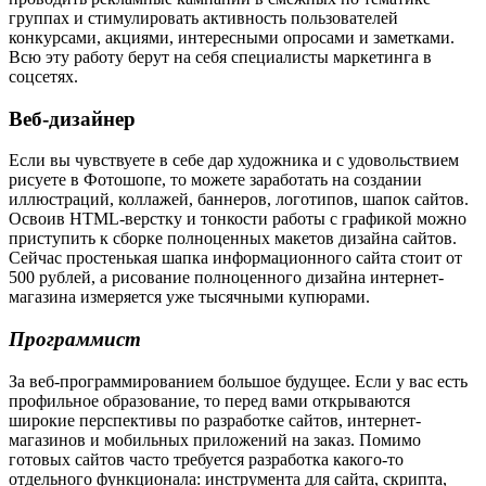
группах и стимулировать активность пользователей
конкурсами, акциями, интересными опросами и заметками.
Всю эту работу берут на себя специалисты маркетинга в
соцсетях.
Веб-дизайнер
Если вы чувствуете в себе дар художника и с удовольствием
рисуете в Фотошопе, то можете заработать на создании
иллюстраций, коллажей, баннеров, логотипов, шапок сайтов.
Освоив HTML-верстку и тонкости работы с графикой можно
приступить к сборке полноценных макетов дизайна сайтов.
Сейчас простенькая шапка информационного сайта стоит от
500 рублей, а рисование полноценного дизайна интернет-
магазина измеряется уже тысячными купюрами.
Программист
За веб-программированием большое будущее. Если у вас есть
профильное образование, то перед вами открываются
широкие перспективы по разработке сайтов, интернет-
магазинов и мобильных приложений на заказ. Помимо
готовых сайтов часто требуется разработка какого-то
отдельного функционала: инструмента для сайта, скрипта,