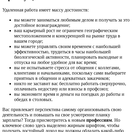
Удаленная работа имеет массу достоинств:
вы можете заниматься любимым делом и получать за это
достойное вознаграждение;
ваш карьерный рост не ограничен географическим
местоположением и конкуренцией на рынке труда в
вашем городе;
вы можете управлять своим временем с наибольшей
эффективностью, трудиться в часы наибольшей
биологической активности, планировать выходные и
отпуска на любое удобное для вас время;
вы не испытываете стресса от общения с коллегами,
клиентами и начальниками, поскольку сами выбираете
приятных в общении и адекватных заказчиков;
никто не заставит вас бесплатно работать сверхурочно,
оплачивать недостачу или взносы в профсоюз;
вы экономите время и деньги на поездках до работы и
обедах в столовых.
Вас привлекает перспектива самому организовывать свою
деятельность и повышать на свое усмотрение планку
зарплаты? Тогда присмотритесь к новым
профессиям
. Но
ключевое слово здесь выделено жирным шрифтом, чтобы
получать достойный доход вы должны обладать какой-либо