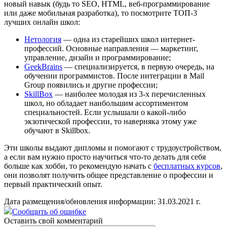
новый навык (будь то SEO, HTML, веб-программирование
или даже мобильная разработка), то посмотрите ТОП-3
лучших онлайн школ:
Нетология
— одна из старейших школ интернет-
профессий. Основные направления — маркетинг,
управление, дизайн и программирование;
GeekBrains
— специализируется, в первую очередь, на
обучении программистов. После интеграции в Mail
Group появились и другие профессии;
SkillBox
— наиболее молодая из 3-х перечисленных
школ, но обладает наибольшим ассортиментом
специальностей. Если услышали о какой-либо
экзотической профессии, то наверняка этому уже
обучают в Skillbox.
Эти школы выдают дипломы и помогают с трудоустройством,
а если вам нужно просто научиться что-то делать для себя
больше как хобби, то рекомендую начать с
бесплатных курсов
,
они позволят получить общее представление о профессии и
первый практический опыт.
Дата размещения/обновления информации: 31.03.2021 г.
Сообщить об ошибке
Оставить свой комментарий