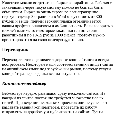
Клиентов можно встретить на бирже копирайтинга. Работая с
заказчиками через такую систему можно не бояться быть
обманутым. Биржа за очень скромное вознаграждение
страхует сделку. 3 странички в Word могут стоить от 300
рублей и выше, причем верхняя планка ограничивается
вашим профессионализмом и амбициозность. Если говорить о
нижней планке, то некоторые заказчики платят своим
работникам и по 10-15 руб за 1000 знаков, поэтому нужно
ориентироваться на свою целевую аудиторию.
Переводчик
Перевод текстов оценивается дороже копирайтинга и всегда
востребован. Некоторые наши соотечественники пишут сайты
на английском языке под зарубежный рынок, поэтому услуги
копирайтера-переводчика всегда актуальны.
Контент-менеджер
Вебмастера нередко развивают сразу несколько сайтов. На
каждый из сайтов постоянно требуется множество новых
статей. При ведении нескольких проектов они не успевают
раздавать задания копирайтерам, проверять их работу,
отправлять на доработку и публиковать на сайтах. Тут на