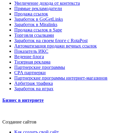
Увеличение дохода от контекста
Прямые рекламодатели
Продажа ссылок
Заработок в GoGetLinks
Заработок в Miralinks
Продажа ссылок в Sape
Торговля ссылками
Заработок на своем блоге с RotaPost
Автоматизация продажи вечных ссылок
Показатель ИКС
Ведение блога
Тизерная реклама
Партнерские программы
CPA партнерки
Партнерские программы интернет-магазинов
Арбитраж трафика
Заработок на играх
Бизнес в интернете
Создание сайтов
Как создать свой сайт