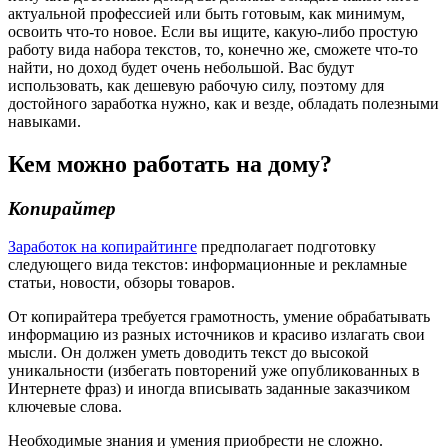
актуальной профессией или быть готовым, как минимум,
освоить что-то новое. Если вы ищите, какую-либо простую
работу вида набора текстов, то, конечно же, сможете что-то
найти, но доход будет очень небольшой. Вас будут
использовать, как дешевую рабочую силу, поэтому для
достойного заработка нужно, как и везде, обладать полезными
навыками.
Кем можно работать на дому?
Копирайтер
Заработок на копирайтинге
предполагает подготовку
следующего вида текстов: информационные и рекламные
статьи, новости, обзоры товаров.
От копирайтера требуется грамотность, умение обрабатывать
информацию из разных источников и красиво излагать свои
мысли. Он должен уметь доводить текст до высокой
уникальности (избегать повторений уже опубликованных в
Интернете фраз) и иногда вписывать заданные заказчиком
ключевые слова.
Необходимые знания и умения приобрести не сложно.