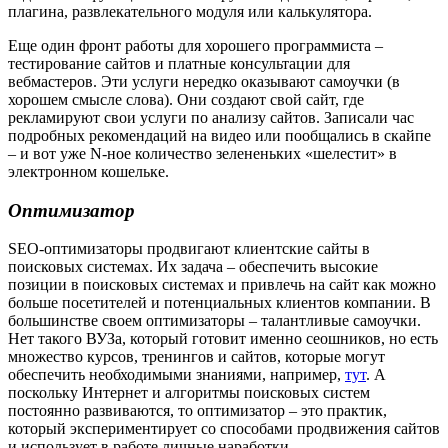
плагина, развлекательного модуля или калькулятора.
Еще один фронт работы для хорошего программиста –
тестирование сайтов и платные консультации для
вебмастеров. Эти услуги нередко оказывают самоучки (в
хорошем смысле слова). Они создают свой сайт, где
рекламируют свои услуги по анализу сайтов. Записали час
подробных рекомендаций на видео или пообщались в скайпе
– и вот уже N-ное количество зелененьких «шелестит» в
электронном кошельке.
Оптимизатор
SEO-оптимизаторы продвигают клиентские сайты в
поисковых системах. Их задача – обеспечить высокие
позиции в поисковых системах и привлечь на сайт как можно
больше посетителей и потенциальных клиентов компании. В
большинстве своем оптимизаторы – талантливые самоучки.
Нет такого ВУЗа, который готовит именно сеошников, но есть
множество курсов, тренингов и сайтов, которые могут
обеспечить необходимыми знаниями, например,
тут
. А
поскольку Интернет и алгоритмы поисковых систем
постоянно развиваются, то оптимизатор – это практик,
который экспериментирует со способами продвижения сайтов
и использует в работе личные наработки.