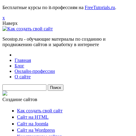
Бесплатные курсы по it-профессиям на
FreeTutorials.ru
.
х
Наверх
Seostop.ru
- обучающие материалы по созданию и
продвижению сайтов и заработку в интернете
Главная
Блог
Онлайн-профессии
О сайте
Поиск
Создание сайтов
Как создать свой сайт
Сайт на HTML
Сайт на Joomla
Сайт на Wordpress