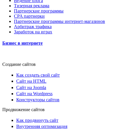
Ведение блога
Тизерная реклама
Партнерские программы
CPA партнерки
Партнерские программы интернет-магазинов
Арбитраж трафика
Заработок на играх
Бизнес в интернете
Создание сайтов
Как создать свой сайт
Сайт на HTML
Сайт на Joomla
Сайт на Wordpress
Конструкторы сайтов
Продвижение сайтов
Как продвинуть сайт
Внутренняя оптимизация