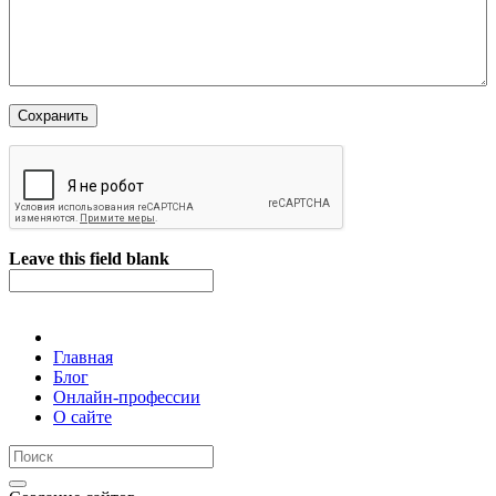
Leave this field blank
Главная
Блог
Онлайн-профессии
О сайте