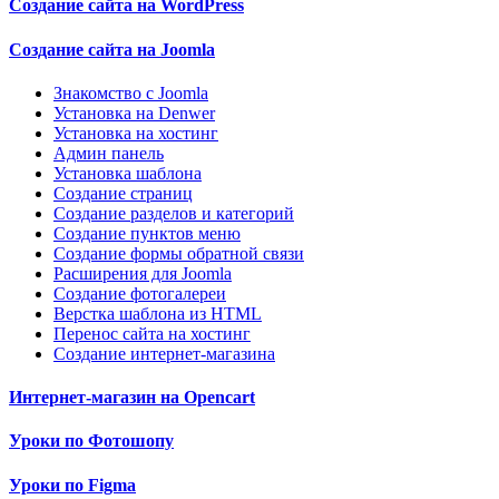
Создание сайта на WordPress
Создание сайта на Joomla
Знакомство с Joomla
Установка на Denwer
Установка на хостинг
Админ панель
Установка шаблона
Создание страниц
Создание разделов и категорий
Создание пунктов меню
Создание формы обратной связи
Расширения для Joomla
Создание фотогалереи
Верстка шаблона из HTML
Перенос сайта на хостинг
Создание интернет-магазина
Интернет-магазин на Opencart
Уроки по Фотошопу
Уроки по Figma