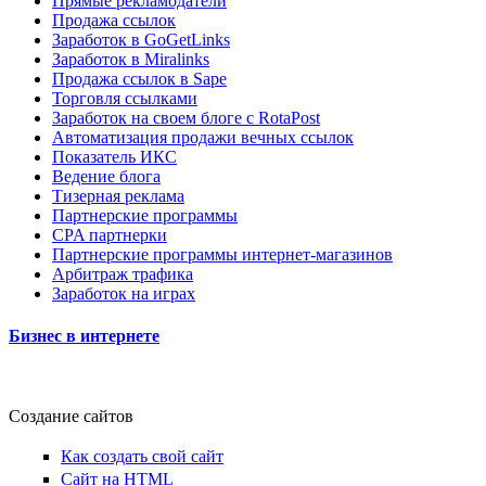
Прямые рекламодатели
Продажа ссылок
Заработок в GoGetLinks
Заработок в Miralinks
Продажа ссылок в Sape
Торговля ссылками
Заработок на своем блоге с RotaPost
Автоматизация продажи вечных ссылок
Показатель ИКС
Ведение блога
Тизерная реклама
Партнерские программы
CPA партнерки
Партнерские программы интернет-магазинов
Арбитраж трафика
Заработок на играх
Бизнес в интернете
Создание сайтов
Как создать свой сайт
Сайт на HTML