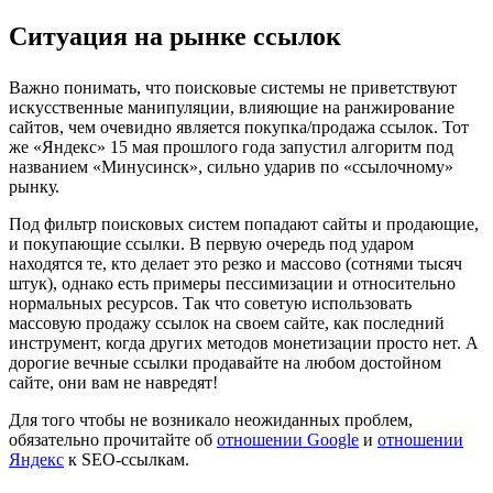
Ситуация на рынке ссылок
Важно понимать, что поисковые системы не приветствуют
искусственные манипуляции, влияющие на ранжирование
сайтов, чем очевидно является покупка/продажа ссылок. Тот
же «Яндекс» 15 мая прошлого года запустил алгоритм под
названием «Минусинск», сильно ударив по «ссылочному»
рынку.
Под фильтр поисковых систем попадают сайты и продающие,
и покупающие ссылки. В первую очередь под ударом
находятся те, кто делает это резко и массово (сотнями тысяч
штук), однако есть примеры пессимизации и относительно
нормальных ресурсов. Так что советую использовать
массовую продажу ссылок на своем сайте, как последний
инструмент, когда других методов монетизации просто нет. А
дорогие вечные ссылки продавайте на любом достойном
сайте, они вам не навредят!
Для того чтобы не возникало неожиданных проблем,
обязательно прочитайте об
отношении Google
и
отношении
Яндекс
к SEO-ссылкам.