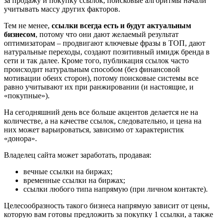
за продажу и покупку ссылок, поисковые алгоритмы начали
учитывать массу других факторов.
Тем не менее,
ссылки всегда есть и будут актуальным
бизнесом
, потому что они дают желаемый результат
оптимизаторам – продвигают ключевые фразы в ТОП, дают
натуральные переходы, создают позитивный имидж бренда в
сети и так далее. Кроме того, публикация ссылок часто
происходит натуральным способом (без финансовой
мотивации обеих сторон), потому поисковые системы все
равно учитывают их при ранжировании (и настоящие, и
«покупные»).
На сегодняшний день все больше акцентов делается не на
количестве, а на качестве ссылок, следовательно, и цена на
них может варьироваться, зависимо от характеристик
«донора».
Владелец сайта может заработать, продавая:
вечные ссылки на биржах;
временные ссылки на биржах;
ссылки любого типа напрямую (при личном контакте).
Целесообразность такого бизнеса напрямую зависит от цены,
которую вам готовы предложить за покупку 1 ссылки, а также