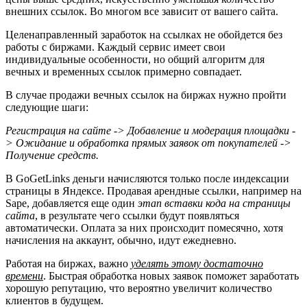
внешних ссылок. Во многом все зависит от вашего сайта.
Целенаправленный заработок на ссылках не обойдется без
работы с биржами. Каждый сервис имеет свои
индивидуальные особенности, но общий алгоритм для
вечных и временных ссылок примерно совпадает.
В случае продажи вечных ссылок на биржах нужно пройти
следующие шаги:
Регистрация на сайте -> Добавление и модерация площадки -
> Ожидание и обработка прямых заявок от покупателей ->
Получение средств.
В GoGetLinks деньги начисляются только после индексации
страницы в Яндексе. Продавая арендные ссылки, например на
Sape, добавляется еще один
этап вставки кода на страницы
сайта
, в результате чего ссылки будут появляться
автоматически. Оплата за них происходит помесячно, хотя
начисления на аккаунт, обычно, идут ежедневно.
Работая на биржах, важно
уделять этому достаточно
времени
. Быстрая обработка новых заявок поможет заработать
хорошую репутацию, что вероятно увеличит количество
клиентов в будущем.