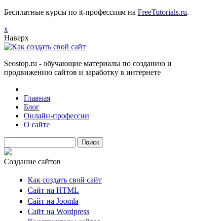
Бесплатные курсы по it-профессиям на
FreeTutorials.ru
.
х
Наверх
Seostop.ru
- обучающие материалы по созданию и
продвижению сайтов и заработку в интернете
Главная
Блог
Онлайн-профессии
О сайте
Поиск
Создание сайтов
Как создать свой сайт
Сайт на HTML
Сайт на Joomla
Сайт на Wordpress