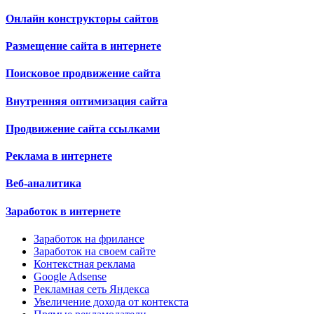
Онлайн конструкторы сайтов
Размещение сайта в интернете
Поисковое продвижение сайта
Внутренняя оптимизация сайта
Продвижение сайта ссылками
Реклама в интернете
Веб-аналитика
Заработок в интернете
Заработок на фрилансе
Заработок на своем сайте
Контекстная реклама
Google Adsense
Рекламная сеть Яндекса
Увеличение дохода от контекста