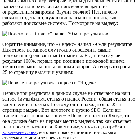
целый комплекс мер, которые нужны для повышения страниц
вашего сайта в результатах поисковой выдачи по
определенным запросам. Звучит сложно? Нет, ничего
сложного здесь нет, нужно лишь немного понять, как
работают поисковые системы. Посмотрите на выдачу:
Обратите внимание, что «Яндекс» нашел 79 млн результатов.
Для ответа на запрос ему нужно определить самые
подходящие (релевантные) страницы. В данном случае
результат 100%, первые три позиции в поисковой выдаче
точно отвечают на поставленный вопрос. А теперь откроем
25-ю страницу выдачи и увидим:
Первые три результата в данном случае не отвечают на наш
запрос (мультфильм, статья о планах России, общая статья про
космические полеты). Поэтому они и находятся на 25-й
странице выдачи. Вот для этого и нужно SEO. Если вы
пишете статью под названием «Первый полет на Луну», то
она должна быть на первых местах выдачи, так как отвечает
на запрос пользователя. Как минимум нужно употреблять
ключевые слова
, которые помогут понять поисковым
системам, о чем идет речь в статье.