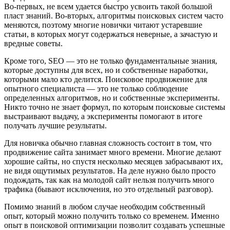
Во-первых, не всем удается быстро усвоить такой большой
пласт знаний. Во-вторых, алгоритмы поисковых систем часто
меняются, поэтому многие новички читают устаревшие
статьи, в которых могут содержаться неверные, а зачастую и
вредные советы.
Кроме того, SEO — это не только фундаментальные знания,
которые доступны для всех, но и собственные наработки,
которыми мало кто делится. Поисковое продвижение для
опытного специалиста — это не только соблюдение
определенных алгоритмов, но и собственные эксперименты.
Никто точно не знает формул, по которым поисковые системы
выстраивают выдачу, а эксперименты помогают в итоге
получать лучшие результаты.
Для новичка обычно главная сложность состоит в том, что
продвижение сайта занимает много времени. Многие делают
хорошие сайты, но спустя несколько месяцев забрасывают их,
не видя ощутимых результатов. На деле нужно было просто
подождать, так как на молодой сайт нельзя получить много
трафика (бывают исключения, но это отдельный разговор).
Помимо знаний в любом случае необходим собственный
опыт, который можно получить только со временем. Именно
опыт в поисковой оптимизации позволит создавать успешные