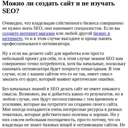
Можно ли создать сайт и не изучать
SEO?
Очевидно, что владельцам собственного бизнеса совершенно
не нужно знать SEO, они нанимают специалистов. Если вы
создаете интернет-магазин
или любой другой
бизнес в
интернете
, то и в этом случае выгоднее и проще нанять
профессионального оптимизатора.
Ну а если вы делаете сайт для заработка или просто
небольшой проект для себя, то в этом случае знания SEO вам
совершенно точно потребуются, хотя бы начальные, поскольку
нанимать оптимизатора будет попросту невыгодным. В том
случае, если с вашим сайтом что-то не так, имеет смысл
заказать его аудит, который выявит критические ошибки.
Без начальных знаний в SEO делать сайт не имеет никакого
смысла. Возможно, вы и добьетесь каких-то результатов, но в
любом случае, они будут несопоставимы с тем временем и
усилиями, которые вы потратите на создание своего сайта.
Мне иногда попадаются очень интересные ресурсы в разных
тематиках, которые действительно полезны и хороши. Но у
них совсем небольшая посещаемость, просто потому, что их
владельцы не знают базовых вещей в оптимизации сайтов. Не