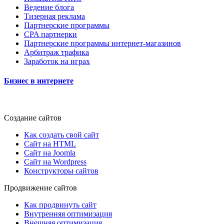
Ведение блога
Тизерная реклама
Партнерские программы
CPA партнерки
Партнерские программы интернет-магазинов
Арбитраж трафика
Заработок на играх
Бизнес в интернете
Создание сайтов
Как создать свой сайт
Сайт на HTML
Сайт на Joomla
Сайт на Wordpress
Конструкторы сайтов
Продвижение сайтов
Как продвинуть сайт
Внутренняя оптимизация
Внешняя оптимизация