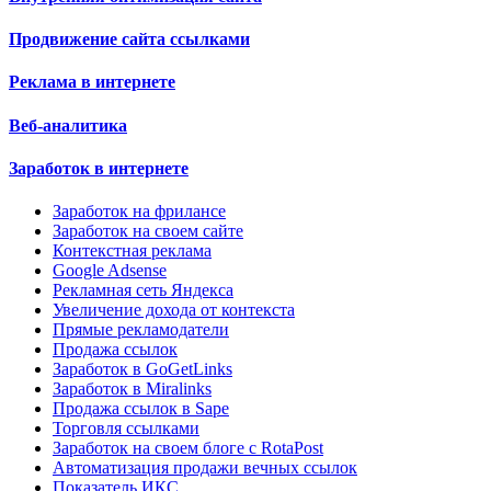
Продвижение сайта ссылками
Реклама в интернете
Веб-аналитика
Заработок в интернете
Заработок на фрилансе
Заработок на своем сайте
Контекстная реклама
Google Adsense
Рекламная сеть Яндекса
Увеличение дохода от контекста
Прямые рекламодатели
Продажа ссылок
Заработок в GoGetLinks
Заработок в Miralinks
Продажа ссылок в Sape
Торговля ссылками
Заработок на своем блоге с RotaPost
Автоматизация продажи вечных ссылок
Показатель ИКС