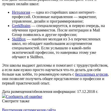
лучших онлайн школ:
Нетология
— одна из старейших школ интернет-
профессий. Основные направления — маркетинг,
управление, дизайн и программирование;
GeekBrains
— специализируется, в первую очередь, на
обучении программистов. После интеграции в Mail
Group появились и другие профессии;
SkillBox
— наиболее молодая из 3-х перечисленных
школ, но обладает наибольшим ассортиментом
специальностей. Если услышали о какой-либо
экзотической профессии, то наверняка этому уже
обучают в Skillbox.
Эти школы выдают дипломы и помогают с трудоустройством,
а если вам нужно просто научиться что-то делать для себя
больше как хобби, то рекомендую начать с
бесплатных курсов
,
они позволят получить общее представление о профессии и
первый практический опыт.
Дата размещения/обновления информации: 17.12.2018 г.
Сообщить об ошибке
Смотрите также
Внутренняя оптимизация сайта