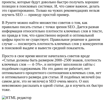
проекты, которые будут довольно быстро получать хорошие
позиции в поисковых системах. И, что самое важное, делать
это гарантированно. Только на чужих рекомендациях нельзя
изучить SEO — приведу простой пример.
В Рунете можно найти множество советов о том, как
правильно писать статьи с точки зрения SEO. Дается разная
информация относительно плотности ключевых слов в тексте,
но правда в том, что единственно верной и оптимальной
цифры просто не существует. Правильное решение в данном
случае — посмотреть плотность ключевых слов у конкурентов
в поисковой выдаче и вывести средний показатель.
Просто в свое время многие начитались советов вроде
«Статьи должны быть размером 2000–2500 знаков, плотность
ключевых слов — 4–5%», и интернет заполонили сайты с
подобным содержимым. Но это давно не работает, нет
оптимального процентного соотношения ключевых слов, нет
и оптимального размера для статьи. И подобных мелочей (на
самом деле, это не мелочи) в SEO очень много. О них
невозможно рассказать в одной статье, да и изучить их быстро
тоже.