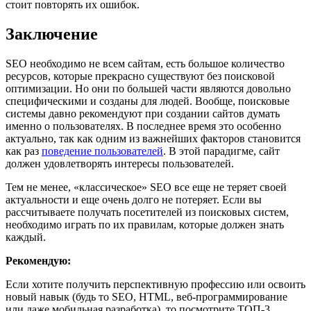
стоит повторять их ошибок.
Заключение
SEO необходимо не всем сайтам, есть большое количество
ресурсов, которые прекрасно существуют без поисковой
оптимизации. Но они по большей части являются довольно
специфическими и созданы для людей. Вообще, поисковые
системы давно рекомендуют при создании сайтов думать
именно о пользователях. В последнее время это особенно
актуально, так как одним из важнейших факторов становится
как раз
поведение пользователей
. В этой парадигме, сайт
должен удовлетворять интересы пользователей.
Тем не менее, «классическое» SEO все еще не теряет своей
актуальности и еще очень долго не потеряет. Если вы
рассчитываете получать посетителей из поисковых систем,
необходимо играть по их правилам, которые должен знать
каждый.
Рекомендую:
Если хотите получить перспективную профессию или освоить
новый навык (будь то SEO, HTML, веб-программирование
или даже мобильная разработка), то посмотрите ТОП-3