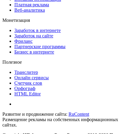
Платная реклама
Веб-аналитика
Монетизация
Заработок в интернете
Заработок на сайте
Фриланс
Партнерские программы
Бизнес в интернете
Полезное
Транслитер
Онлайн сервисы
Счетчик слов
Орфограф
HTML Editor
Развитие и продвижение сайта:
RuContent
Размещение рекламы на собственных информационных
сайтах.