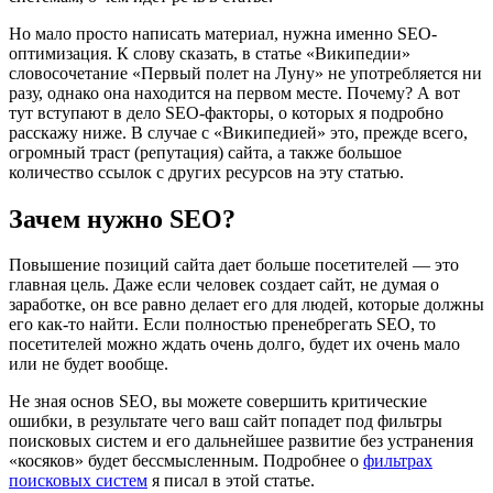
Но мало просто написать материал, нужна именно SEO-
оптимизация. К слову сказать, в статье «Википедии»
словосочетание «Первый полет на Луну» не употребляется ни
разу, однако она находится на первом месте. Почему? А вот
тут вступают в дело SEO-факторы, о которых я подробно
расскажу ниже. В случае с «Википедией» это, прежде всего,
огромный траст (репутация) сайта, а также большое
количество ссылок с других ресурсов на эту статью.
Зачем нужно SEO?
Повышение позиций сайта дает больше посетителей — это
главная цель. Даже если человек создает сайт, не думая о
заработке, он все равно делает его для людей, которые должны
его как-то найти. Если полностью пренебрегать SEO, то
посетителей можно ждать очень долго, будет их очень мало
или не будет вообще.
Не зная основ SEO, вы можете совершить критические
ошибки, в результате чего ваш сайт попадет под фильтры
поисковых систем и его дальнейшее развитие без устранения
«косяков» будет бессмысленным. Подробнее о
фильтрах
поисковых систем
я писал в этой статье.