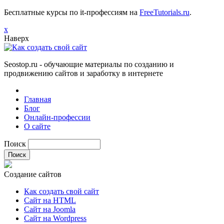
Бесплатные курсы по it-профессиям на
FreeTutorials.ru
.
х
Наверх
Seostop.ru
- обучающие материалы по созданию и
продвижению сайтов и заработку в интернете
Главная
Блог
Онлайн-профессии
О сайте
Поиск
Создание сайтов
Как создать свой сайт
Сайт на HTML
Сайт на Joomla
Сайт на Wordpress