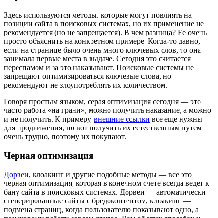
Здесь используются методы, которые могут повлиять на
позиции сайта в поисковых системах, но их применение не
рекомендуется (но не запрещается). В чем разница? Ее очень
просто объяснить на конкретном примере. Когда-то давно,
если на странице было очень много ключевых слов, то она
занимала первые места в выдаче. Сегодня это считается
переспамом и за это наказывают. Поисковые системы не
запрещают оптимизироваться ключевые слова, но
рекомендуют не злоупотреблять их количеством.
Говоря простым языком, серая оптимизация сегодня — это
часто работа «на грани», можно получить наказание, а можно
и не получить. К примеру,
внешние ссылки
все еще нужны
для продвижения, но вот получить их естественным путем
очень трудно, поэтому их покупают.
Черная оптимизация
Дорвеи
, клоакинг и другие подобные методы — все это
черная оптимизация, которая в конечном счете всегда ведет к
бану сайта в поисковых системах. Дорвеи — автоматически
сгенерированные сайты с бредоконтентом, клоакинг —
подмена страниц, когда пользователю показывают одно, а