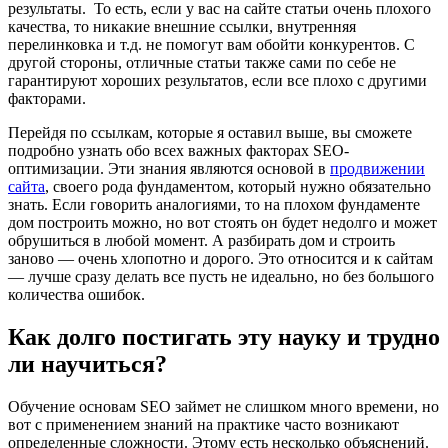
результаты. То есть, если у вас на сайте статьи очень плохого
качества, то никакие внешние ссылки, внутренняя
перелинковка и т.д. не помогут вам обойти конкурентов. С
другой стороны, отличные статьи также сами по себе не
гарантируют хороших результатов, если все плохо с другими
факторами.
Перейдя по ссылкам, которые я оставил выше, вы сможете
подробно узнать обо всех важных факторах SEO-
оптимизации. Эти знания являются основой в
продвижении
сайта
, своего рода фундаментом, который нужно обязательно
знать. Если говорить аналогиями, то на плохом фундаменте
дом построить можно, но вот стоять он будет недолго и может
обрушиться в любой момент. А разбирать дом и строить
заново — очень хлопотно и дорого. Это относится и к сайтам
— лучше сразу делать все пусть не идеально, но без большого
количества ошибок.
Как долго постигать эту науку и трудно
ли научиться?
Обучение основам SEO займет не слишком много времени, но
вот с применением знаний на практике часто возникают
определенные сложности. Этому есть несколько объяснений.