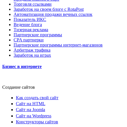
Торговля ссылками
Заработок на своем блоге с RotaPost
Автоматизация продажи вечных ссылок
Показатель ИКС
Ведение блога
Тизерная реклама
Партнерские программы
CPA партнерки
Партнерские программы интернет-магазинов
Арбитраж трафика
Заработок на играх
Бизнес в интернете
Создание сайтов
Как создать свой сайт
Сайт на HTML
Сайт на Joomla
Сайт на Wordpress
Конструкторы сайтов