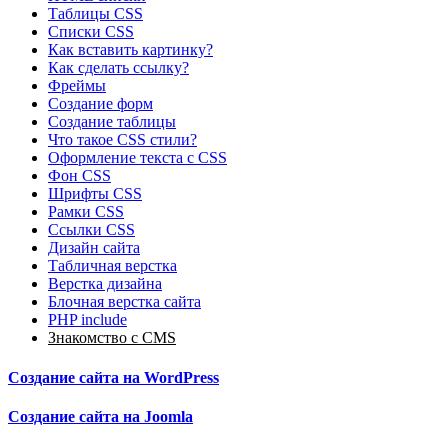
Таблицы CSS
Списки CSS
Как вставить картинку?
Как сделать ссылку?
Фреймы
Создание форм
Cоздание таблицы
Что такое CSS стили?
Оформление текста с CSS
Фон CSS
Шрифты CSS
Рамки CSS
Ссылки CSS
Дизайн сайта
Табличная верстка
Верстка дизайна
Блочная верстка сайта
PHP include
Знакомство с CMS
Создание сайта на WordPress
Создание сайта на Joomla