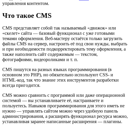
управления контентом.
Что такое CMS
CMS представляет собой так называемый «движок» или
«скелет» сайта — базовый функционал с уже готовыми
темами оформления. Веб-мастеру остаётся только загрузить
файлы CMS на сервер, настроить её под свои нужды, выбрать
и при необходимости подкорректировать тему оформления, а
также наполнить сайт содержимым — текстом,
фотографиями, видеороликами и т. п.
CMS пишутся на разных языках программирования (в
основном это PHP), но обязательно используют CSS- и
HTML-код, так что знание этих инструментов разработки
всегда пригодится.
CMS можно сравнить с программой или даже операционной
системой — вы устанавливаете её, настраиваете и
пользуетесь. Навыков программирования для этого иметь не
нужно — управлять сайтом можно через удобную панель
администрирования, а расширять функционал ресурса можно,
устанавливая заранее написанные расширения — плагины.