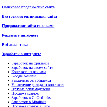
Поисковое продвижение сайта
Внутренняя оптимизация сайта
Продвижение сайта ссылками
Реклама в интернете
Веб-аналитика
Заработок в интернете
Заработок на фрилансе
Заработок на своем сайте
Контекстная реклама
Google Adsense
Рекламная сеть Яндекса
Увеличение дохода от контекста
Прямые рекламодатели
Продажа ссылок
Заработок в GoGetLinks
Заработок в Miralinks
Продажа ссылок в Sape