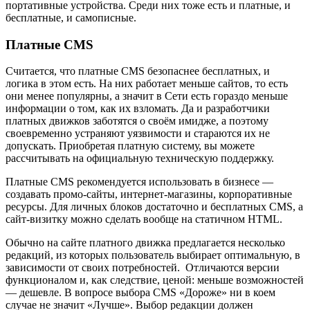
портативные устройства. Среди них тоже есть и платные, и
бесплатные, и самописные.
Платные CMS
Считается, что платные CMS безопаснее бесплатных, и
логика в этом есть. На них работает меньше сайтов, то есть
они менее популярны, а значит в Сети есть гораздо меньше
информации о том, как их взломать. Да и разработчики
платных движков заботятся о своём имидже, а поэтому
своевременно устраняют уязвимости и стараются их не
допускать. Приобретая платную систему, вы можете
рассчитывать на официальную техническую поддержку.
Платные CMS рекомендуется использовать в бизнесе —
создавать промо-сайты, интернет-магазины, корпоративные
ресурсы. Для личных блоков достаточно и бесплатных CMS, а
сайт-визитку можно сделать вообще на статичном HTML.
Обычно на сайте платного движка предлагается несколько
редакций, из которых пользователь выбирает оптимальную, в
зависимости от своих потребностей. Отличаются версии
функционалом и, как следствие, ценой: меньше возможностей
— дешевле. В вопросе выбора CMS «Дороже» ни в коем
случае не значит «Лучше». Выбор редакции должен