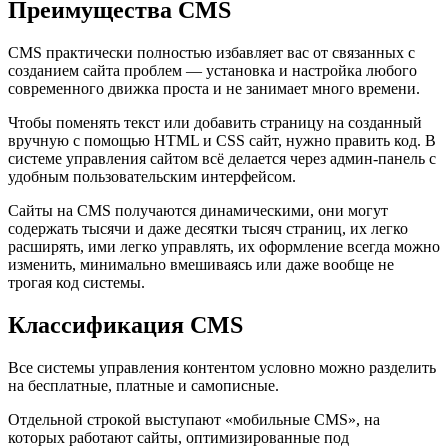
Преимущества CMS
CMS практически полностью избавляет вас от связанных с
созданием сайта проблем — установка и настройка любого
современного движка проста и не занимает много времени.
Чтобы поменять текст или добавить страницу на созданный
вручную с помощью HTML и CSS сайт, нужно править код. В
системе управления сайтом всё делается через админ-панель с
удобным пользовательским интерфейсом.
Сайты на CMS получаются динамическими, они могут
содержать тысячи и даже десятки тысяч страниц, их легко
расширять, ими легко управлять, их оформление всегда можно
изменить, минимально вмешиваясь или даже вообще не
трогая код системы.
Классификация CMS
Все системы управления контентом условно можно разделить
на бесплатные, платные и самописные.
Отдельной строкой выступают «мобильные CMS», на
которых работают сайты, оптимизированные под