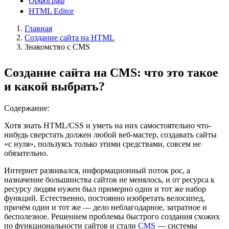
Орфограф
HTML Editor
Главная
Создание сайта на HTML
Знакомство с CMS
Создание сайта на CMS: что это такое
и какой выбрать?
Содержание:
Хотя знать HTML/CSS и уметь на них самостоятельно что-
нибудь сверстать должен любой веб-мастер, создавать сайты
«с нуля», пользуясь только этими средствами, совсем не
обязательно.
Интернет развивался, информационный поток рос, а
назначение большинства сайтов не менялось, и от ресурса к
ресурсу людям нужен был примерно один и тот же набор
функций. Естественно, постоянно изобретать велосипед,
причём один и тот же — дело неблагодарное, затратное и
бесполезное. Решением проблемы быстрого создания схожих
по функциональности сайтов и стали
CMS
— системы