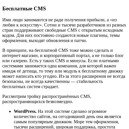
Бесплатные CMS
Ими люди занимаются не ради получения прибыли, а «из
любви к искусству». Сотни и тысячи разработчиков из разных
стран поддерживают свободные CMS с открытым исходным
кодом. Для них постоянно создаются новые плагины, темы
оформления, выходят обновления и патчи.
В принципе, на бесплатной CMS тоже можно сделать и
интернет-магазин, и корпоративный портал, а не только блог
или галерею. Есть у таких CMS и минусы. Если платными
системами занимается одна компания, для которой важен
имидж её детища, то тему или модуль к бесплатному движку
может написать кто угодно. Из-за этого расширения не всегда
безопасны, не всегда качественны — стабильность
бесплатных систем страдает.
Рассмотрим тройку распространённых CMS,
распространяющихся безвозмездно.
WordPress
.
На этой системе сделано огромное
количество сайтов, на сегодняшний день она является
самым популярным движком. Море тем оформления,
тысячи расширений, широкая поддержка, простота