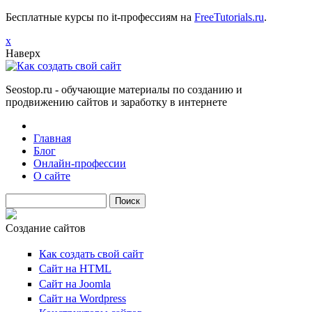
Бесплатные курсы по it-профессиям на
FreeTutorials.ru
.
х
Наверх
Seostop.ru
- обучающие материалы по созданию и
продвижению сайтов и заработку в интернете
Главная
Блог
Онлайн-профессии
О сайте
Поиск
Создание сайтов
Как создать свой сайт
Сайт на HTML
Сайт на Joomla
Сайт на Wordpress