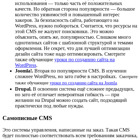
использования — только часть её положительных
качеств. Но обратная сторона популярности — большое
количество уязвимостей и повышенный интерес
хакеров. За безопасность сайта, работающего на
WordPress, нужно побороться. Считается, что ресурсы на
этой CMS не жалуют поисковики. Это можно
объяснить, опять же, популярностью. Слишком много
однотипных сайтов с шаблонной структурой и темами
оформления. Не секрет, что для лучшей оптимизации
дизайн сайта тоже надо оптимизировать. Смотрите
также обучающие
уроки по созданию сайта на
WordPress
.
Joomla
!.
Вторая по популярности CMS. В изучении
сложнее WordPress, но зато гибче в настройках.
Смотрите
также обучающие
уроки по созданию сайта на Joomla
.
Drupal
.
В освоении система ещё сложнее предыдущих,
но зато её отличает невероятная гибкость — при
желании на Drupal можно создать сайт, подходящий
практически под любые нужды.
Самописные CMS
Это системы управления, написанные на заказ. Такая CMS
будет полностью соответствовать всем требованиям заказчика,