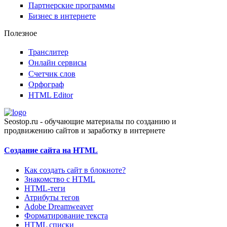
Партнерские программы
Бизнес в интернете
Полезное
Транслитер
Онлайн сервисы
Счетчик слов
Орфограф
HTML Editor
Seostop.ru
- обучающие материалы по созданию и
продвижению сайтов и заработку в интернете
Создание сайта на HTML
Как создать сайт в блокноте?
Знакомство с HTML
HTML-теги
Атрибуты тегов
Adobe Dreamweaver
Форматирование текста
HTML списки