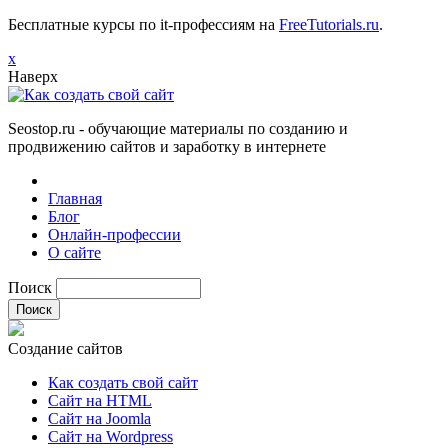
Бесплатные курсы по it-профессиям на
FreeTutorials.ru
.
х
Наверх
Seostop.ru
- обучающие материалы по созданию и
продвижению сайтов и заработку в интернете
Главная
Блог
Онлайн-профессии
О сайте
Поиск
Создание сайтов
Как создать свой сайт
Сайт на HTML
Сайт на Joomla
Сайт на Wordpress