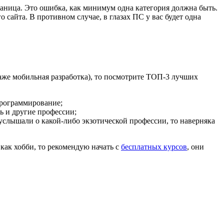
траница. Это ошибка, как минимум одна категория должна быть.
 сайта. В противном случае, в глазах ПС у вас будет одна
же мобильная разработка), то посмотрите ТОП-3 лучших
программирование;
ь и другие профессии;
услышали о какой-либо экзотической профессии, то наверняка
как хобби, то рекомендую начать с
бесплатных курсов
, они