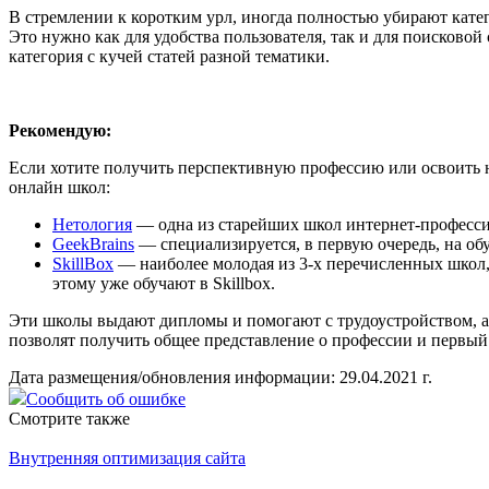
В стремлении к коротким урл, иногда полностью убирают катег
Это нужно как для удобства пользователя, так и для поисковой
категория с кучей статей разной тематики.
Рекомендую:
Если хотите получить перспективную профессию или освоить 
онлайн школ:
Нетология
— одна из старейших школ интернет-професси
GeekBrains
— специализируется, в первую очередь, на об
SkillBox
— наиболее молодая из 3-х перечисленных школ,
этому уже обучают в Skillbox.
Эти школы выдают дипломы и помогают с трудоустройством, а е
позволят получить общее представление о профессии и первый
Дата размещения/обновления информации: 29.04.2021 г.
Сообщить об ошибке
Смотрите также
Внутренняя оптимизация сайта