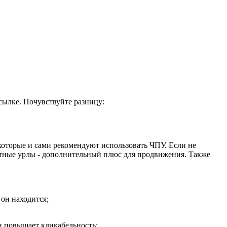
ссылке. Почувствуйте разницу:
 которые и сами рекомендуют использовать ЧПУ. Если не
онятные урлы - дополнительный плюс для продвижения. Также
 он находится;
 и повышает кликабельность: