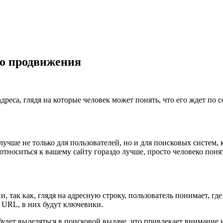
го продвижения
реса, глядя на которые человек может понять, что его ждет по 
учше не только для пользователей, но и для поисковых систем,
т относиться к вашему сайту гораздо лучше, просто человеко п
 так как, глядя на адресную строку, пользователь понимает, где
 URL, в них будут ключевики.
 будет выделяться в поисковой выдаче, что привлекает внимание