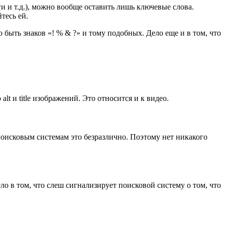
ги и т.д.), можно вообще оставить лишь ключевые слова.
тесь ей.
быть знаков «! % & ?» и тому подобных. Дело еще и в том, что
alt и title изображений. Это относится и к видео.
 поисковым системам это безразлично. Поэтому нет никакого
Дело в том, что слеш сигнализирует поисковой систему о том, что