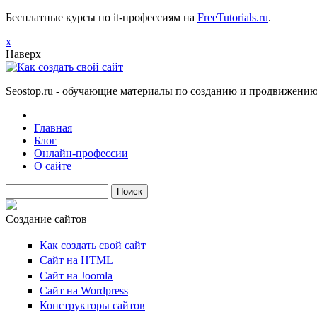
Бесплатные курсы по it-профессиям на
FreeTutorials.ru
.
х
Наверх
Seostop.ru
- обучающие материалы по созданию и продвижению 
Главная
Блог
Онлайн-профессии
О сайте
Поиск
Создание сайтов
Как создать свой сайт
Сайт на HTML
Сайт на Joomla
Сайт на Wordpress
Конструкторы сайтов