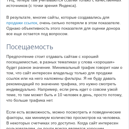
ТИц, теперь там учитываются ссылки только с качественных
источников (с точки зрения Яндекса).
В результате, многие сайты, которые создавались для
продажи ссылок
, очень сильно потеряли в этом показателе.
Однако объективность этого показателя для оценки донора
все еще остается под вопросом.
Посещаемость
Предпочтение стоит отдавать сайтам с хорошей
посещаемостью, в разных тематиках у слова «хорошая»
будет разное значение. Минимальный трафик говорит нам о
том, что сайт интересен владельцу только для продажи
ссылок или на него наложены фильтры. Я не буду давать
рекомендаций по значению трафика, это нужно смотреть
индивидуально. Например, если речь идет о совсем узкой
теме, то там может быть и 10 человек в день, просто потому,
что больше трафика нет.
Если есть возможность, можно посмотреть и поведенческие
факторы, как минимум количество просмотров на человека.
В некоторых счетчиках это доступно. Когда сайт интересен
пользователям, он почти всегда является хорошим