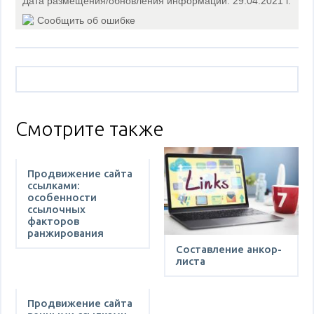
Дата размещения/обновления информации: 29.04.2021 г.
Сообщить об ошибке
Смотрите также
Продвижение сайта
ссылками:
особенности
ссылочных
факторов
ранжирования
Составление анкор-
листа
Продвижение сайта