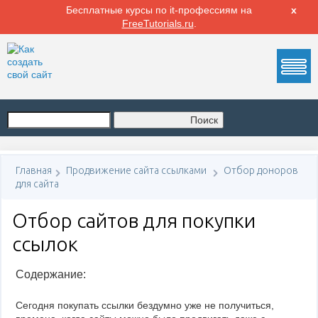
Бесплатные курсы по it-профессиям на
х
FreeTutorials.ru
.
Поиск
Главная
Продвижение сайта ссылками
Отбор доноров
для сайта
Отбор сайтов для покупки
ссылок
Содержание:
Сегодня покупать ссылки бездумно уже не получиться,