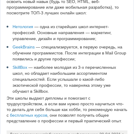
освоить новый навык (будь то SEO, HTML, веб-
программирование или даже мобильная разработка), то
посмотрите ТОП-3 лучших онлайн школ:
Нетология
— одна из старейших школ интернет-
профессий. Основные направления — маркетинг,
управление, дизайн и программирование;
GeekBrains
— специализируется, в первую очередь, на
обучении программистов. После интеграции в Mail Group
появились и другие профессии;
SkillBox
— наиболее молодая из 3-х перечисленных
школ, но обладает наибольшим ассортиментом
специальностей. Если услышали о какой-либо
экзотической профессии, то наверняка этому уже
обучают в Skillbox.
Эти школы выдают дипломы и помогают с
трудоустройством, а если вам нужно просто научиться что-
то делать для себя больше как хобби, то рекомендую начать
с
бесплатных курсов
, они позволят получить общее
представление о профессии и первый практический опыт.