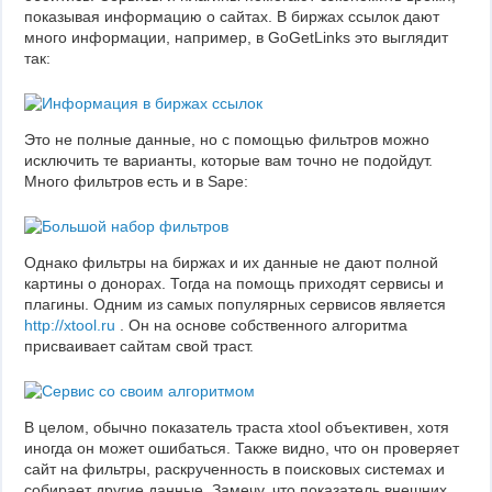
показывая информацию о сайтах. В биржах ссылок дают
много информации, например, в GoGetLinks это выглядит
так:
Это не полные данные, но с помощью фильтров можно
исключить те варианты, которые вам точно не подойдут.
Много фильтров есть и в Sape:
Однако фильтры на биржах и их данные не дают полной
картины о донорах. Тогда на помощь приходят сервисы и
плагины. Одним из самых популярных сервисов является
http://xtool.ru
. Он на основе собственного алгоритма
присваивает сайтам свой траст.
В целом, обычно показатель траста xtool объективен, хотя
иногда он может ошибаться. Также видно, что он проверяет
сайт на фильтры, раскрученность в поисковых системах и
собирает другие данные. Замечу, что показатель внешних