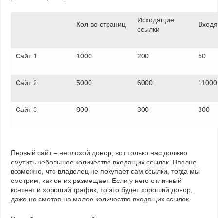
Исходящие
Кол-во страниц
Вход
ссылки
Сайт 1
1000
200
50
Сайт 2
5000
6000
11000
Сайт 3
800
300
300
Первый сайт – неплохой донор, вот только нас должно
смутить небольшое количество входящих ссылок. Вполне
возможно, что владелец не покупает сам ссылки, тогда мы
смотрим, как он их размещает. Если у него отличный
контент и хороший трафик, то это будет хороший донор,
даже не смотря на малое количество входящих ссылок.