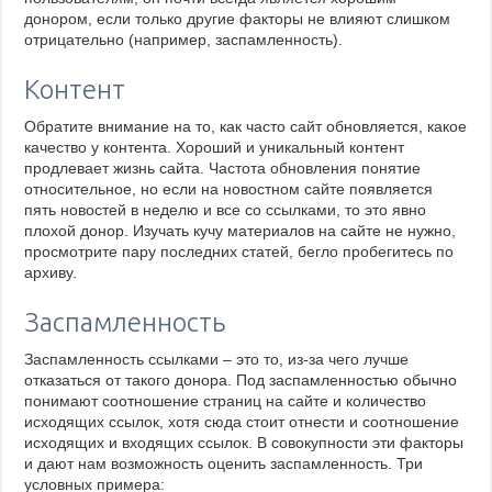
донором, если только другие факторы не влияют слишком
отрицательно (например, заспамленность).
Контент
Обратите внимание на то, как часто сайт обновляется, какое
качество у контента. Хороший и уникальный контент
продлевает жизнь сайта. Частота обновления понятие
относительное, но если на новостном сайте появляется
пять новостей в неделю и все со ссылками, то это явно
плохой донор. Изучать кучу материалов на сайте не нужно,
просмотрите пару последних статей, бегло пробегитесь по
архиву.
Заспамленность
Заспамленность ссылками – это то, из-за чего лучше
отказаться от такого донора. Под заспамленностью обычно
понимают соотношение страниц на сайте и количество
исходящих ссылок, хотя сюда стоит отнести и соотношение
исходящих и входящих ссылок. В совокупности эти факторы
и дают нам возможность оценить заспамленность. Три
условных примера: