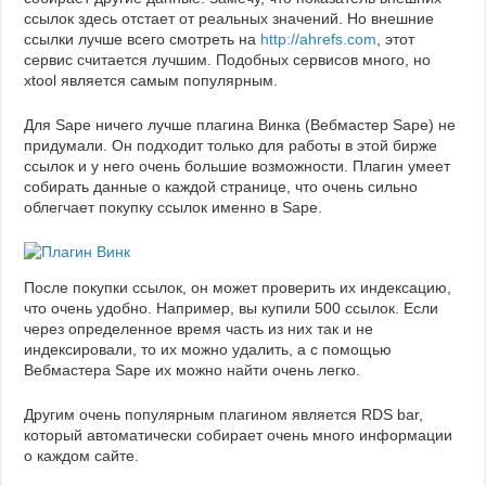
ссылок здесь отстает от реальных значений. Но внешние
ссылки лучше всего смотреть на
http://ahrefs.com
, этот
сервис считается лучшим. Подобных сервисов много, но
xtool является самым популярным.
Для Sape ничего лучше плагина Винка (Вебмастер Sape) не
придумали. Он подходит только для работы в этой бирже
ссылок и у него очень большие возможности. Плагин умеет
собирать данные о каждой странице, что очень сильно
облегчает покупку ссылок именно в Sape.
После покупки ссылок, он может проверить их индексацию,
что очень удобно. Например, вы купили 500 ссылок. Если
через определенное время часть из них так и не
индексировали, то их можно удалить, а с помощью
Вебмастера Sape их можно найти очень легко.
Другим очень популярным плагином является RDS bar,
который автоматически собирает очень много информации
о каждом сайте.