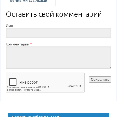
вечными ссылками
Оставить свой комментарий
Имя
Комментарий
*
Создание сайта на HTML