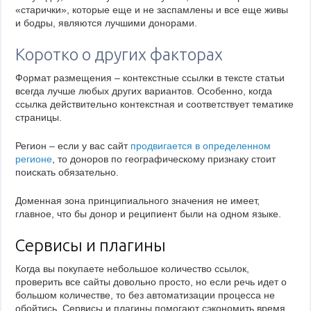
«старички», которые еще и не заспамлены и все еще живы
и бодры, являются лучшими донорами.
Коротко о других факторах
Формат размещения – контекстные ссылки в тексте статьи
всегда лучше любых других вариантов. Особенно, когда
ссылка действительно контекстная и соответствует тематике
страницы.
Регион – если у вас сайт
продвигается в определенном
регионе
, то доноров по географическому признаку стоит
поискать обязательно.
Доменная зона принципиального значения не имеет,
главное, что бы донор и реципиент были на одном языке.
Сервисы и плагины
Когда вы покупаете небольшое количество ссылок,
проверить все сайты довольно просто, но если речь идет о
большом количестве, то без автоматизации процесса не
обойтись. Сервисы и плагины помогают сэкономить время,