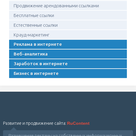
Продвижение арендованными ссылками
Бесплатные ссылки
Естественные ссылки
Крауд-маркетинг
Реклама в интернете
Веб-аналитика
Заработок в интернете
Бизнес в интернете
Развитие и продвижение сайта:
RuContent
Размещение рекламы на собственных информационных