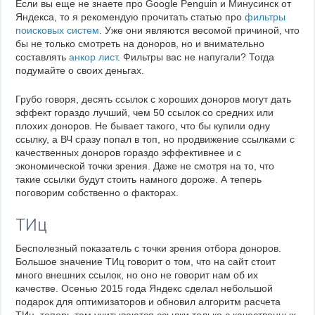
Если вы еще не знаете про Google Penguin и Минусинск от
Яндекса, то я рекомендую прочитать статью про
фильтры
поисковых систем
. Уже они являются весомой причиной, что
бы не только смотреть на доноров, но и внимательно
составлять
анкор лист
. Фильтры вас не напугали? Тогда
подумайте о своих деньгах.
Грубо говоря, десять ссылок с хороших доноров могут дать
эффект гораздо лучший, чем 50 ссылок со средних или
плохих доноров. Не бывает такого, что бы купили одну
ссылку, а ВЧ сразу попал в топ, но продвижение ссылками с
качественных доноров гораздо эффективнее и с
экономической точки зрения. Даже не смотря на то, что
такие ссылки будут стоить намного дороже. А теперь
поговорим собственно о факторах.
ТИц
Бесполезный показатель с точки зрения отбора доноров.
Большое значение ТИц говорит о том, что на сайт стоит
много внешних ссылок, но оно не говорит нам об их
качестве. Осенью 2015 года Яндекс сделал небольшой
подарок для оптимизаторов и обновил алгоритм расчета