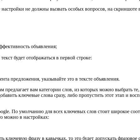
 настройки не должны вызвать особых вопросов, на скриншоте в
эффективность объявления;
 текст будет отображаться в первой строке:
ента предложения, указывайте это в тексте объявления.
сам предлагает вам категории слов, из которых можно выбрать т
добавить ключевые слова сразу, либо пропустить этот этап и во
le. По умолчанию для всех ключевых слов стоит широкое соотве
то можно в настройках:
ать ключевую фразу в кавычках, то это будет допускать фразовое