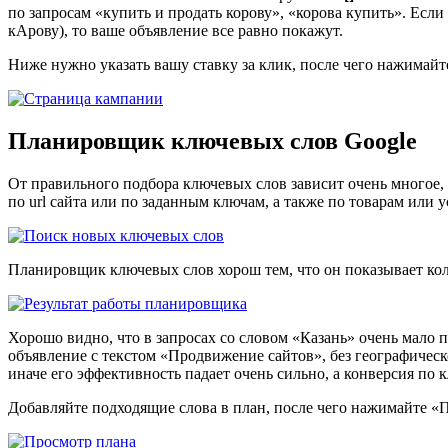
по запросам «купить и продать корову», «корова купить». Если 
кАрову), то ваше объявление все равно покажут.
Ниже нужно указать вашу ставку за клик, после чего нажимай
Планировщик ключевых слов Google
От правильного подбора ключевых слов зависит очень многое,
по url сайта или по заданным ключам, а также по товарам или ус
Планировщик ключевых слов хорош тем, что он показывает коли
Хорошо видно, что в запросах со словом «Казань» очень мало по
объявление с текстом «Продвижение сайтов», без географическ
иначе его эффективность падает очень сильно, а конверсия по к
Добавляйте подходящие слова в план, после чего нажимайте «