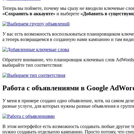
Теперь вы поймете, почему мы сразу не вводили ключевые сло
«Сохранить в аккаунте»
и выберете
«Добавить в существую
У вас есть возможность воспользоваться планировщиком ключевы
а теперь возвращаемся в созданную нами кампанию и там види
Обратите внимание, что планировщик ключевых слов AdWords д
выбирайте тип соответствия:
Работа с объявлениями в Google AdWor
У меня в примере создано одно объявление, хотя, на самом дел
разные услуги, для которых нужны разные объявления и групп
В этом интерфейсе есть возможность создавать любые другие т
нужно создавать отдельную кампанию. Просто потому, что спец