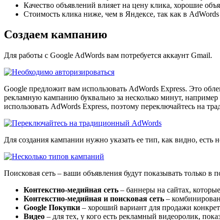
Качество объявлений влияет на цену клика, хорошие объя
Стоимость клика ниже, чем в Яндексе, так как в AdWords
Создаем кампанию
Для работы с Google AdWords вам потребуется аккаунт Gmail.
Google предложит вам использовать AdWords Express. Это облег
рекламную кампанию буквально за несколько минут, например м
использовать AdWords Express, поэтому переключайтесь на тр
Для создания кампании нужно указать ее тип, как видно, есть н
Поисковая сеть – ваши объявления будут показывать только в 
Контекстно-медийная сеть
– баннеры на сайтах, которые
Контекстно-медийная и поисковая сеть
– комбинирован
Google Покупки
– хороший вариант для продажи конкрет
Видео
– для тех, у кого есть рекламный видеоролик, пока