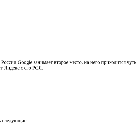
оссии Google занимает второе место, на него приходится чуть
ет Яндекс с его РСЯ.
s следующие: