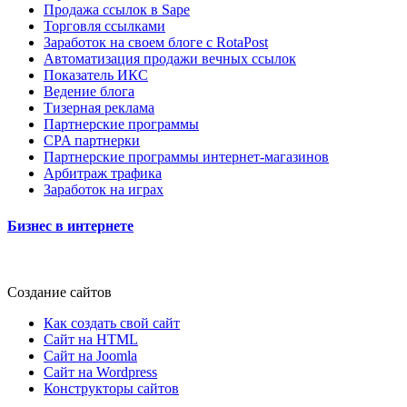
Продажа ссылок в Sape
Торговля ссылками
Заработок на своем блоге с RotaPost
Автоматизация продажи вечных ссылок
Показатель ИКС
Ведение блога
Тизерная реклама
Партнерские программы
CPA партнерки
Партнерские программы интернет-магазинов
Арбитраж трафика
Заработок на играх
Бизнес в интернете
Создание сайтов
Как создать свой сайт
Сайт на HTML
Сайт на Joomla
Сайт на Wordpress
Конструкторы сайтов