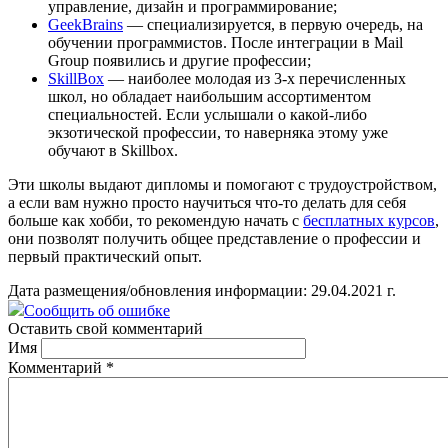
управление, дизайн и программирование;
GeekBrains
— специализируется, в первую очередь, на
обучении программистов. После интеграции в Mail
Group появились и другие профессии;
SkillBox
— наиболее молодая из 3-х перечисленных
школ, но обладает наибольшим ассортиментом
специальностей. Если услышали о какой-либо
экзотической профессии, то наверняка этому уже
обучают в Skillbox.
Эти школы выдают дипломы и помогают с трудоустройством,
а если вам нужно просто научиться что-то делать для себя
больше как хобби, то рекомендую начать с
бесплатных курсов
,
они позволят получить общее представление о профессии и
первый практический опыт.
Дата размещения/обновления информации: 29.04.2021 г.
Сообщить об ошибке
Оставить свой комментарий
Имя
Комментарий
*