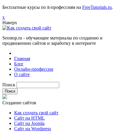
Бесплатные курсы по it-профессиям на
FreeTutorials.ru
.
х
Наверх
Seostop.ru
- обучающие материалы по созданию и
продвижению сайтов и заработку в интернете
Главная
Блог
Онлайн-профессии
О сайте
Поиск
Создание сайтов
Как создать свой сайт
Сайт на HTML
Сайт на Joomla
Сайт на Wordpress