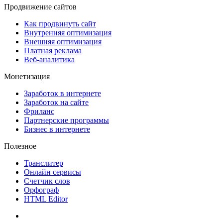
Продвижение сайтов
Как продвинуть сайт
Внутренняя оптимизация
Внешняя оптимизация
Платная реклама
Веб-аналитика
Монетизация
Заработок в интернете
Заработок на сайте
Фриланс
Партнерские программы
Бизнес в интернете
Полезное
Транслитер
Онлайн сервисы
Счетчик слов
Орфограф
HTML Editor