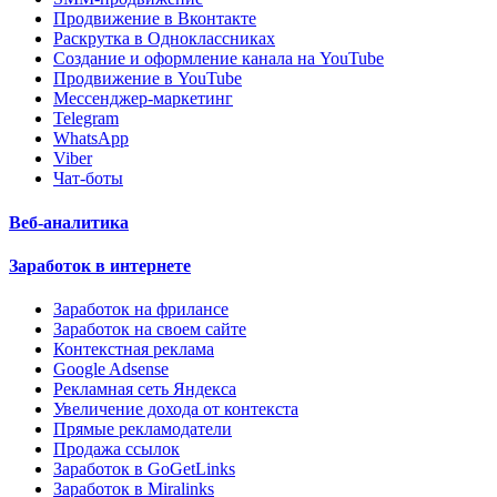
Продвижение в Вконтакте
Раскрутка в Одноклассниках
Создание и оформление канала на YouTube
Продвижение в YouTube
Мессенджер-маркетинг
Telegram
WhatsApp
Viber
Чат-боты
Веб-аналитика
Заработок в интернете
Заработок на фрилансе
Заработок на своем сайте
Контекстная реклама
Google Adsense
Рекламная сеть Яндекса
Увеличение дохода от контекста
Прямые рекламодатели
Продажа ссылок
Заработок в GoGetLinks
Заработок в Miralinks